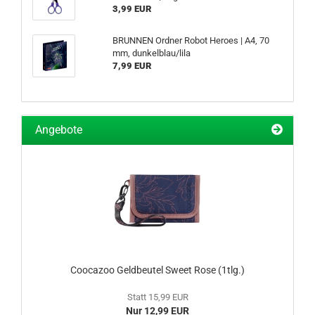
3,99 EUR
BRUNNEN Ordner Robot Heroes | A4, 70
mm, dunkelblau/lila
7,99 EUR
Angebote
Coocazoo Geldbeutel Sweet Rose (1tlg.)
Statt 15,99 EUR
Nur 12,99 EUR