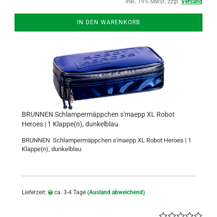
inkl. 19% MwSt. zzgl.
Versand
IN DEN WARENKORB
BRUNNEN Schlampermäppchen s'maepp XL Robot
Heroes | 1 Klappe(n), dunkelblau
BRUNNEN Schlampermäppchen s'maepp XL Robot Heroes | 1
Klappe(n), dunkelblau
Lieferzeit:
ca. 3-4 Tage
(Ausland abweichend)