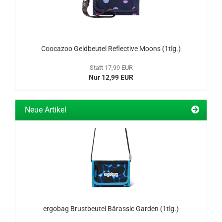
Coocazoo Geldbeutel Reflective Moons (1tlg.)
Statt 17,99 EUR
Nur 12,99 EUR
Neue Artikel
ergobag Brustbeutel Bärassic Garden (1tlg.)