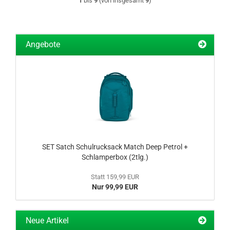
1
bis
9
(von insgesamt
9
)
Angebote
SET Satch Schulrucksack Match Deep Petrol +
Schlamperbox (2tlg.)
Statt 159,99 EUR
Nur 99,99 EUR
Neue Artikel