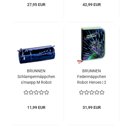
27,95 EUR
42,99 EUR
BRUNNEN
BRUNNEN
Schlampermäppchen
Federmäppchen
s'maepp M Robot
Robot Heroes | 2
Heroes | dunkelblau
Klappe(n)
11,99 EUR
31,99 EUR