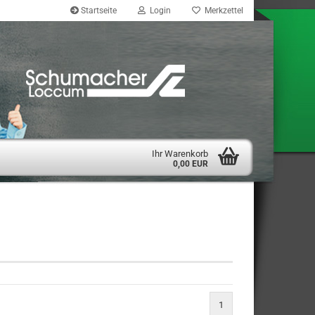
Startseite
Login
Merkzettel
Ihr Warenkorb
0,00 EUR
1