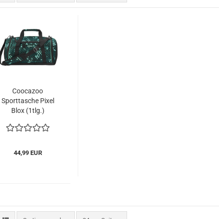
Coocazoo
Sporttasche Pixel
Blox (1tlg.)
44,99 EUR