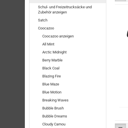
Schul- und Freizeitrucksäcke und
Zubehör anzeigen
Satch
Coocazoo
Coocazoo anzeigen
All Mint
Arctic Midnight
Berry Marble
Black Coal
Blazing Fire
Blue Maze
Blue Motion
Breaking Waves
Bubble Brush
Bubble Dreams
Cloudy Camou