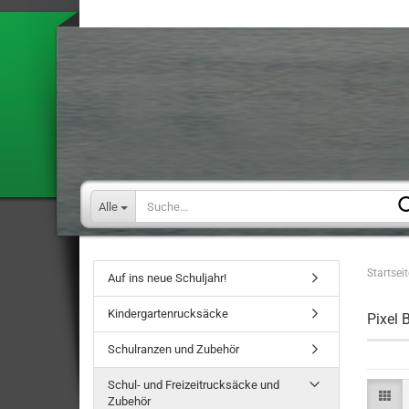
Alle
Startseit
Auf ins neue Schuljahr!
Kindergartenrucksäcke
Pixel 
Schulranzen und Zubehör
Schul- und Freizeitrucksäcke und
Zubehör