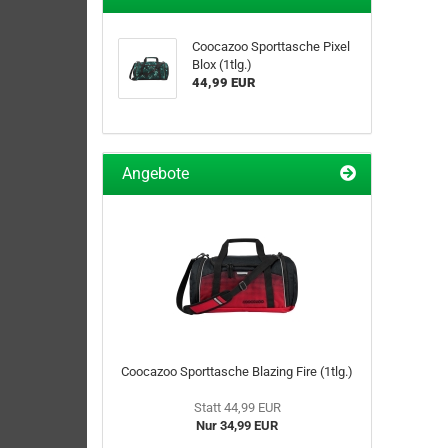
Coocazoo Sporttasche Pixel
Blox (1tlg.)
44,99 EUR
Angebote
Coocazoo Sporttasche Blazing Fire (1tlg.)
Statt 44,99 EUR
Nur 34,99 EUR