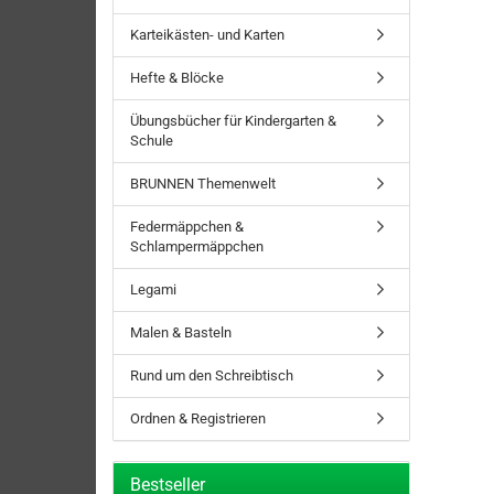
Karteikästen- und Karten
Hefte & Blöcke
Übungsbücher für Kindergarten &
Schule
BRUNNEN Themenwelt
Federmäppchen &
Schlampermäppchen
Legami
Malen & Basteln
Rund um den Schreibtisch
Ordnen & Registrieren
Bestseller