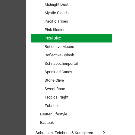
Midnight Dust
Mystic Clouds
Pacific Tribes
Pink Illusion
Pixel Blox
Reflective Moons
Reflective Splash
Schnäppchenportal
Sprinkled Candy
Stone Olive
Sweet Rose
Tropical Night
Zubehör
Deuter Lifestyle
Eastpak
Schreiben, Zeichnen & Korrigieren