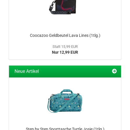
Coocazoo Geldbeutel Lava Lines (1tlg.)
Statt 15,99 EUR
Nur 12,99 EUR
Neue Artikel
Step by Step Sporttasche Turtle Josie (1tlg.)