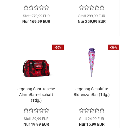
Statt 279,99 EUR
Statt 299,99 EUR
Nur 169,99 EUR
Nur 259,99 EUR
-50%
-36%
ergobag Sporttasche
ergobag Schultüte
AlarmBärreitschaft
BlütenzauBär (1tlg.)
(1tlg.)
Statt 39,99 EUR
Statt 24,99 EUR
Nur 19,99 EUR
Nur 15,99 EUR