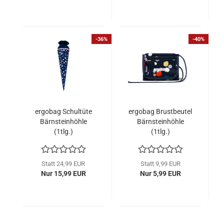
-36%
-40%
ergobag Schultüte
ergobag Brustbeutel
Bärnsteinhöhle
Bärnsteinhöhle
(1tlg.)
(1tlg.)
Statt 24,99 EUR
Statt 9,99 EUR
Nur 15,99 EUR
Nur 5,99 EUR