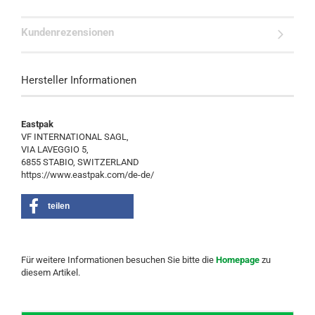
Kundenrezensionen
Hersteller Informationen
Eastpak
VF INTERNATIONAL SAGL,
VIA LAVEGGIO 5,
6855 STABIO, SWITZERLAND
https://www.eastpak.com/de-de/
teilen
Für weitere Informationen besuchen Sie bitte die
Homepage
zu
diesem Artikel.