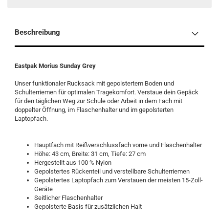
Beschreibung
Eastpak Morius Sunday Grey
Unser funktionaler Rucksack mit gepolstertem Boden und
Schulterriemen für optimalen Tragekomfort. Verstaue dein Gepäck
für den täglichen Weg zur Schule oder Arbeit in dem Fach mit
doppelter Öffnung, im Flaschenhalter und im gepolsterten
Laptopfach.
Hauptfach mit Reißverschlussfach vorne und Flaschenhalter
Höhe: 43 cm, Breite: 31 cm, Tiefe: 27 cm
Hergestellt aus 100 % Nylon
Gepolstertes Rückenteil und verstellbare Schulterriemen
Gepolstertes Laptopfach zum Verstauen der meisten 15-Zoll-
Geräte
Seitlicher Flaschenhalter
Gepolsterte Basis für zusätzlichen Halt