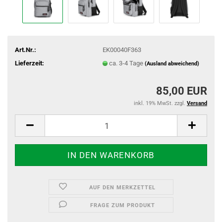
Art.Nr.:
EK00040F363
Lieferzeit:
ca. 3-4 Tage
(Ausland abweichend)
85,00 EUR
inkl. 19% MwSt. zzgl.
Versand
AUF DEN MERKZETTEL
FRAGE ZUM PRODUKT