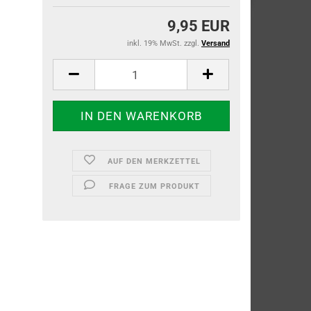
9,95 EUR
inkl. 19% MwSt. zzgl.
Versand
AUF DEN MERKZETTEL
FRAGE ZUM PRODUKT