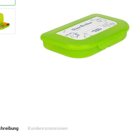
hreibung
Kundenrezensionen