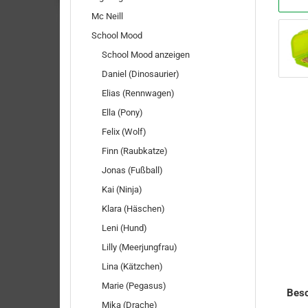
Mc Neill
School Mood
School Mood anzeigen
Daniel (Dinosaurier)
Elias (Rennwagen)
Ella (Pony)
Felix (Wolf)
Finn (Raubkatze)
Jonas (Fußball)
Kai (Ninja)
Klara (Häschen)
Leni (Hund)
Lilly (Meerjungfrau)
Lina (Kätzchen)
Marie (Pegasus)
Besc
Mika (Drache)