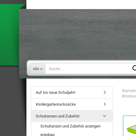
Alle
Startseit
Auf ins neue Schuljahr!
Brotdos
Kindergartenrucksäcke
Schulranzen und Zubehör
Schulranzen und Zubehör anzeigen
ergobag