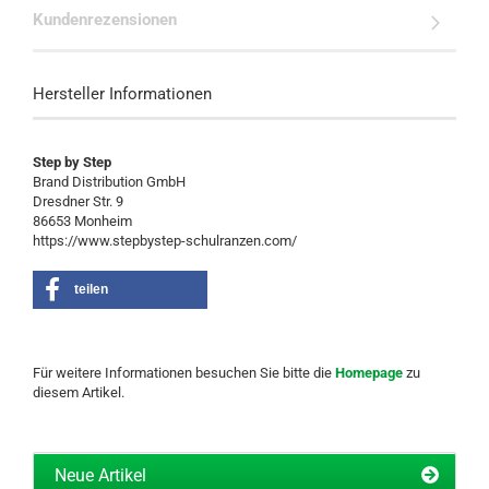
Kundenrezensionen
Hersteller Informationen
Step by Step
Brand Distribution GmbH
Dresdner Str. 9
86653 Monheim
https://www.stepbystep-schulranzen.com/
teilen
Für weitere Informationen besuchen Sie bitte die
Homepage
zu
diesem Artikel.
Neue Artikel