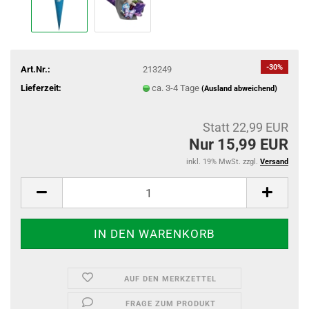
-30%
Art.Nr.:
213249
Lieferzeit:
ca. 3-4 Tage
(Ausland abweichend)
Statt 22,99 EUR
Nur 15,99 EUR
inkl. 19% MwSt. zzgl.
Versand
AUF DEN MERKZETTEL
FRAGE ZUM PRODUKT