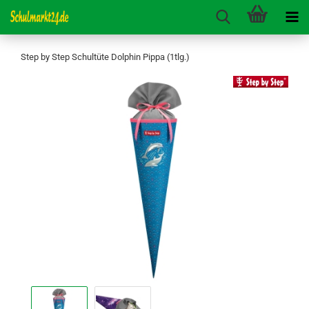
Step by Step Schultüte Dolphin Pippa (1tlg.)