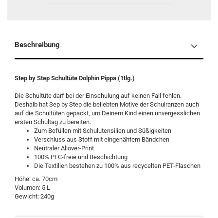
Beschreibung
Step by Step Schultüte Dolphin Pippa (1tlg.)
Die Schultüte darf bei der Einschulung auf keinen Fall fehlen.
Deshalb hat Sep by Step die beliebten Motive der Schulranzen auch
auf die Schultüten gepackt, um Deinem Kind einen unvergesslichen
ersten Schultag zu bereiten.
Zum Befüllen mit Schulutensilien und Süßigkeiten
Verschluss aus Stoff mit eingenähtem Bändchen
Neutraler Allover-Print
100% PFC-freie und Beschichtung
Die Textilien bestehen zu 100% aus recycelten PET-Flaschen
Höhe: ca. 70cm
Volumen: 5 L
Gewicht: 240g