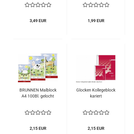
3,49 EUR
1,99 EUR
BRUNNEN Malblock
Glocken Kollegeblock
A4 100Bl. gelocht
kariert
2,15 EUR
2,15 EUR