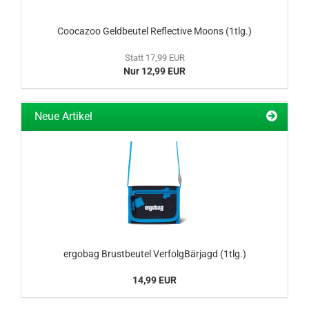
Coocazoo Geldbeutel Reflective Moons (1tlg.)
Statt 17,99 EUR
Nur 12,99 EUR
Neue Artikel
ergobag Brustbeutel VerfolgBärjagd (1tlg.)
14,99 EUR