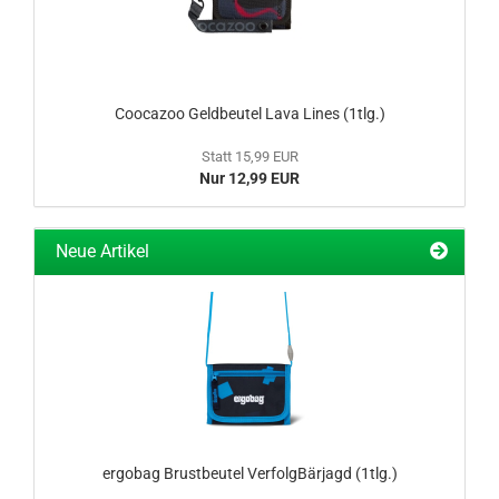
Coocazoo Geldbeutel Lava Lines (1tlg.)
Statt 15,99 EUR
Nur 12,99 EUR
Neue Artikel
ergobag Brustbeutel VerfolgBärjagd (1tlg.)