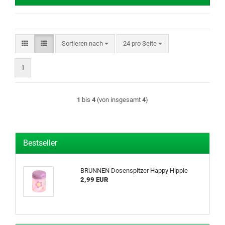
Sortieren nach
pro Seite
Sortieren nach
24 pro Seite
1
1
bis
4
(von insgesamt
4
)
Bestseller
BRUNNEN Dosenspitzer Happy Hippie
2,99 EUR